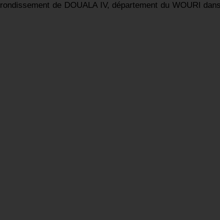
l'arrondissement de DOUALA IV, département du WOURI dans