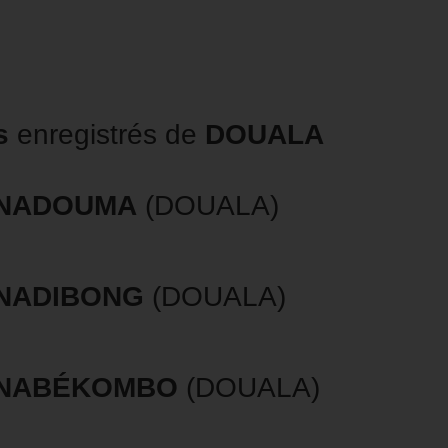
s
enregistrés de
DOUALA
NADOUMA
(DOUALA)
NADIBONG
(DOUALA)
NABÉKOMBO
(DOUALA)