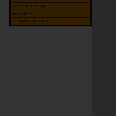
Sécurité et Secours (0)
Spiritualité (2)
Transport et logistique (1)