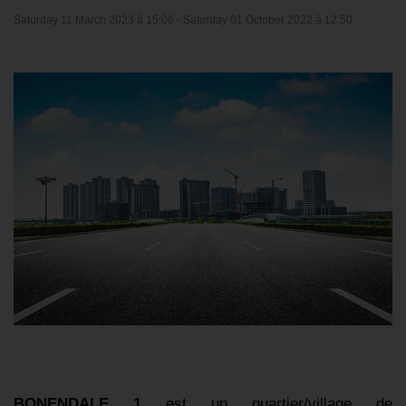
Saturday 11 March 2023 à 15:06 -
Saturday 01 October 2022 à 12:50
BONENDALE 1
est un quartier/village de