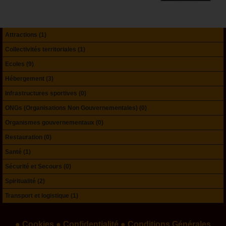
Attractions (1)
Collectivités territoriales (1)
Ecoles (9)
Hébergement (3)
Infrastructures sportives (0)
ONGs (Organisations Non Gouvernementales) (0)
Organismes gouvernementaux (0)
Restauration (0)
Santé (1)
Sécurité et Secours (0)
Spiritualité (2)
Transport et logistique (1)
● Cookies
● Confidentialité
● Conditions Générales