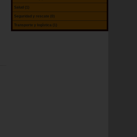
Salud (1)
Seguridad y rescate (0)
Transporte y logística (1)