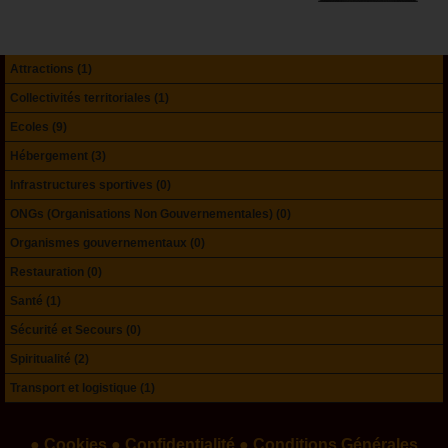
Attractions (1)
Collectivités territoriales (1)
Ecoles (9)
Hébergement (3)
Infrastructures sportives (0)
ONGs (Organisations Non Gouvernementales) (0)
Organismes gouvernementaux (0)
Restauration (0)
Santé (1)
Sécurité et Secours (0)
Spiritualité (2)
Transport et logistique (1)
● Cookies
● Confidentialité
● Conditions Générales