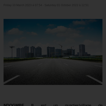
Friday 10 March 2023 à 07:54 -
Saturday 01 October 2022 à 12:51
NDOGMBE II
est un quartier/village de