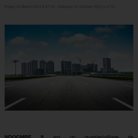
Friday 10 March 2023 à 07:54 -
Saturday 01 October 2022 à 12:51
NDOGMBE II
est un quartier/village de