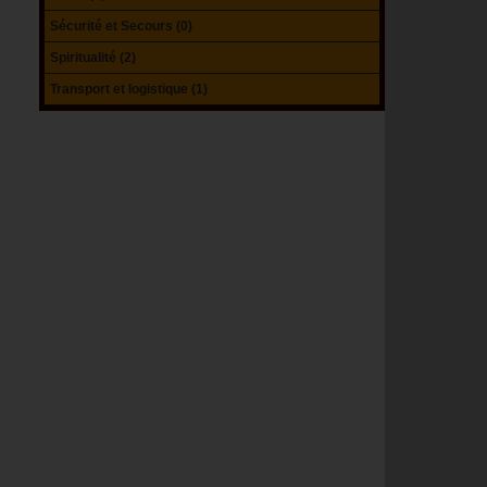
Sécurité et Secours (0)
Spiritualité (2)
Transport et logistique (1)