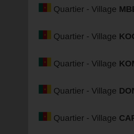
Quartier - Village
MB
Quartier - Village
KO
Quartier - Village
KO
Quartier - Village
DO
Quartier - Village
CA