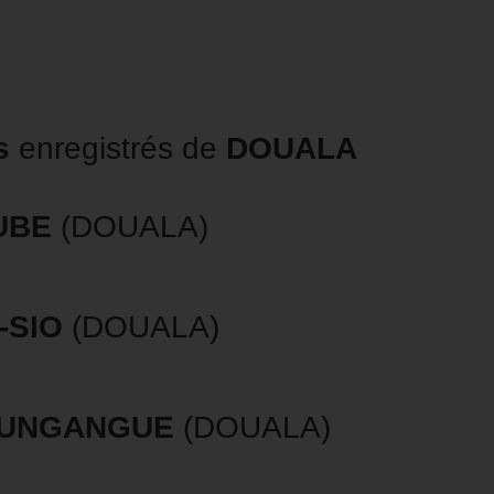
s
enregistrés de
DOUALA
UBE
(DOUALA)
-SIO
(DOUALA)
UNGANGUE
(DOUALA)