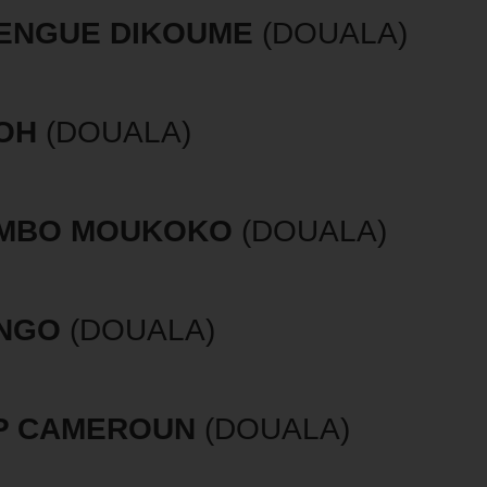
ENGUE DIKOUME
(DOUALA)
OH
(DOUALA)
MBO MOUKOKO
(DOUALA)
NGO
(DOUALA)
P CAMEROUN
(DOUALA)