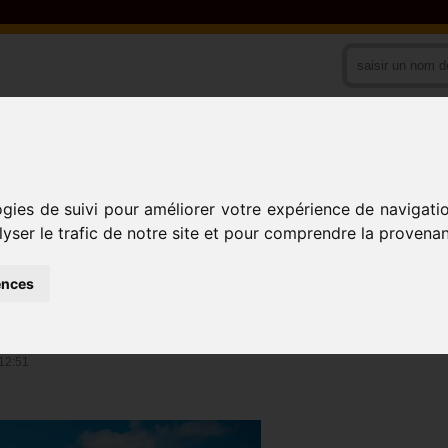
PAYS
ACTIVITES
ogies de suivi pour améliorer votre expérience de navigati
lyser le trafic de notre site et pour comprendre la provenan
CITÉ-SIC BASSA
ences
NT DE DOUALA V)
12:51