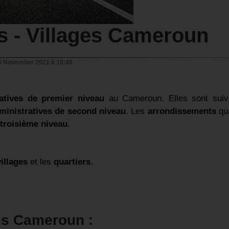
rs - Villages Cameroun
6 November 2021 à 10:40
ratives de premier niveau
au Cameroun. Elles sont suiv
dministratives de second niveau
. Les
arrondissements
qu
 troisième niveau.
villages
et les
quartiers.
ges Cameroun :