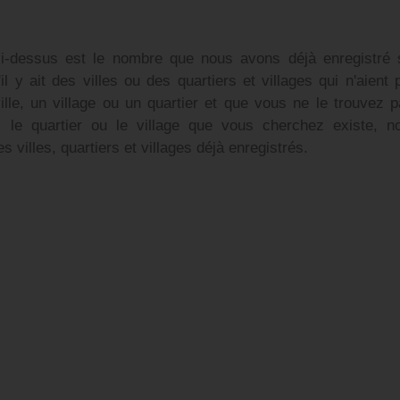
 ci-dessus est le nombre que nous avons déjà enregistré 
'il y ait des villes ou des quartiers et villages qui n'aient 
lle, un village ou un quartier et que vous ne le trouvez p
e, le quartier ou le village que vous cherchez existe, n
es villes, quartiers et villages déjà enregistrés.