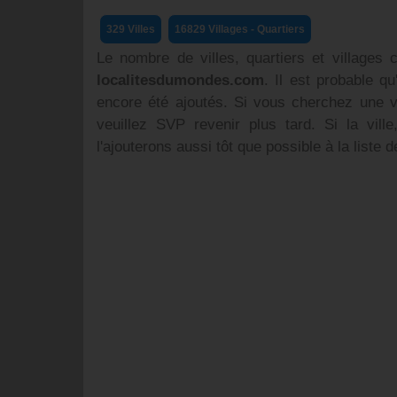
329 Villes
16829 Villages - Quartiers
Le nombre de villes, quartiers et villages
localitesdumondes.com
. Il est probable qu
encore été ajoutés. Si vous cherchez une vi
veuillez SVP revenir plus tard. Si la vill
l'ajouterons aussi tôt que possible à la liste d