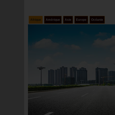
Afrique
Amérique
Asie
Europe
Océanie