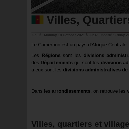
Villes, Quartie
Ajouté :
Monday 18 October 2021 à 09:37
|
Modifié :
Friday 2
Le Cameroun est un pays d'Afrique Centrale.
Les
Régions
sont les
divisions administ
des
Départements
qui sont les
divisions a
à eux sont les
divisions administratives de
Dans les
arrondissements
, on retrouve les
Villes, quartiers et villa