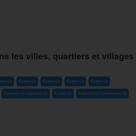
s les villes, quartiers et villages
les (1)
Ecoles (1)
Ecoles (1)
Ecoles (1)
Ecoles (1)
Transport et logistique (1)
Ecoles (1)
Collectivités territoriales (1)