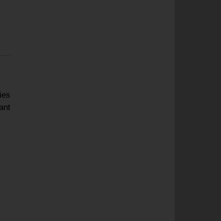
ies
ant