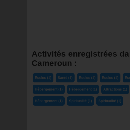
Activités enregistrées dan
Cameroun :
Ecoles (1)
Santé (1)
Ecoles (1)
Ecoles (1)
Eco
Hébergement (1)
Hébergement (1)
Attractions (1)
Hébergement (1)
Spiritualité (1)
Spiritualité (1)