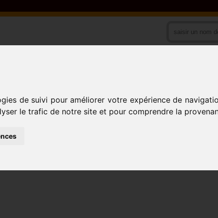
PAYS
ACTIVITES
ogies de suivi pour améliorer votre expérience de navigati
lyser le trafic de notre site et pour comprendre la provenan
ences