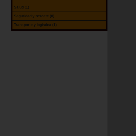
Salud (1)
Seguridad y rescate (0)
Transporte y logística (1)