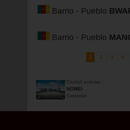
Barrio - Pueblo
BWA
Barrio - Pueblo
MAN
1
2
3
4
Ciudad anterior :
NGWEI
Camerún