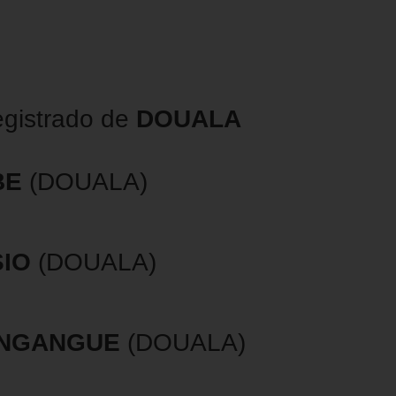
egistrado de
DOUALA
BE
(DOUALA)
SIO
(DOUALA)
NGANGUE
(DOUALA)