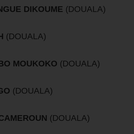
NGUE DIKOUME
(DOUALA)
H
(DOUALA)
BO MOUKOKO
(DOUALA)
GO
(DOUALA)
 CAMEROUN
(DOUALA)