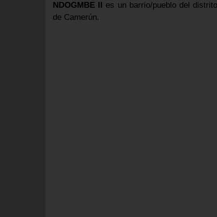
NDOGMBE II
es un barrio/pueblo del distr
de Camerún.