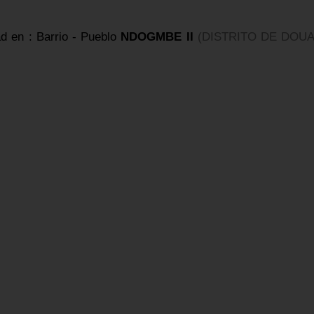
ad en : Barrio - Pueblo
NDOGMBE II
(DISTRITO DE DOU