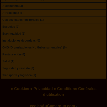
Alojamiento (3)
Atracciones (1)
Colectividades territoriales (1)
Escuelas (9)
Espiritualidad (2)
Instalaciones deportivas (0)
ONG (Organizaciones No Gubernamentales) (0)
Restauración (0)
Salud (1)
Seguridad y rescate (0)
Transporte y logística (1)
● Cookies
● Privacidad
● Conditions Générales
d'utilisation
ecolesAuCameroun.com
-