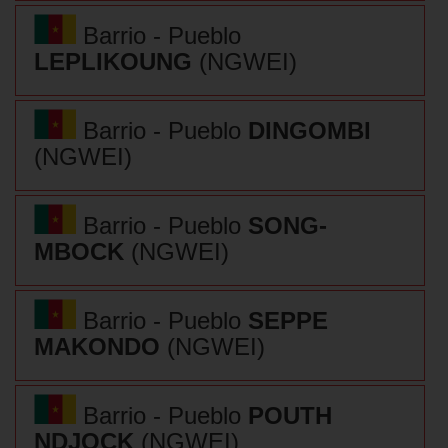
Barrio - Pueblo
LEPLIKOUNG
(NGWEI)
Barrio - Pueblo
DINGOMBI
(NGWEI)
Barrio - Pueblo
SONG-
MBOCK
(NGWEI)
Barrio - Pueblo
SEPPE
MAKONDO
(NGWEI)
Barrio - Pueblo
POUTH
NDJOCK
(NGWEI)